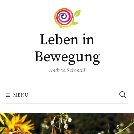
Springe
zum
Inhalt
Leben in
Bewegung
Andrea Schmoll
Suchen
nach:
MENÜ