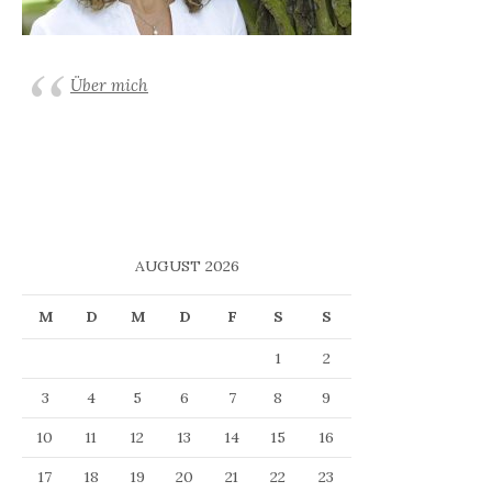
Über mich
AUGUST 2026
M
D
M
D
F
S
S
1
2
3
4
5
6
7
8
9
10
11
12
13
14
15
16
17
18
19
20
21
22
23