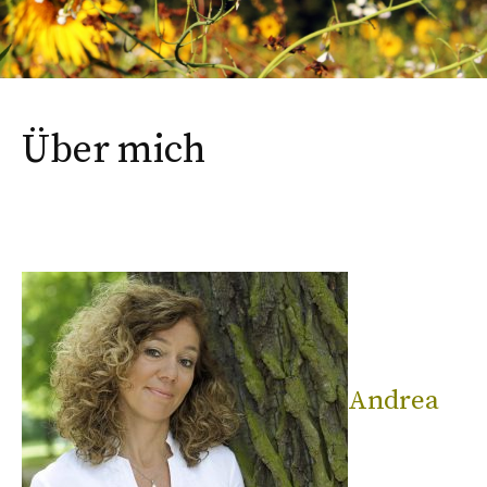
Über mich
Andrea