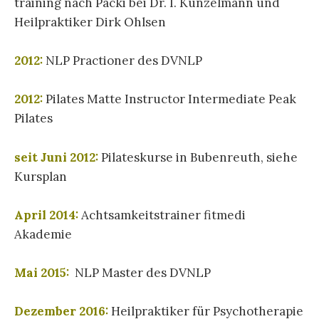
training nach Packi bei Dr. I. Kunzelmann und
Heilpraktiker Dirk Ohlsen
2012:
NLP Practioner des DVNLP
2012:
Pilates Matte Instructor Intermediate Peak
Pilates
seit Juni 2012:
Pilateskurse in Bubenreuth, siehe
Kursplan
April 2014:
Achtsamkeitstrainer fitmedi
Akademie
Mai 2015:
NLP Master des DVNLP
Dezember 2016:
Heilpraktiker für Psychotherapie