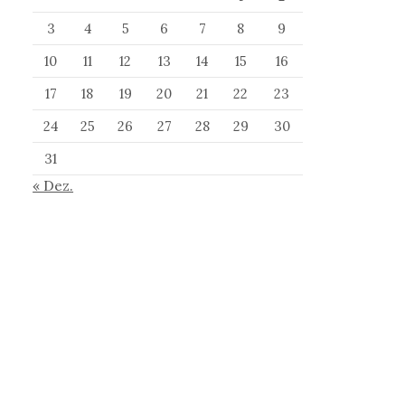
3
4
5
6
7
8
9
10
11
12
13
14
15
16
17
18
19
20
21
22
23
24
25
26
27
28
29
30
31
« Dez.