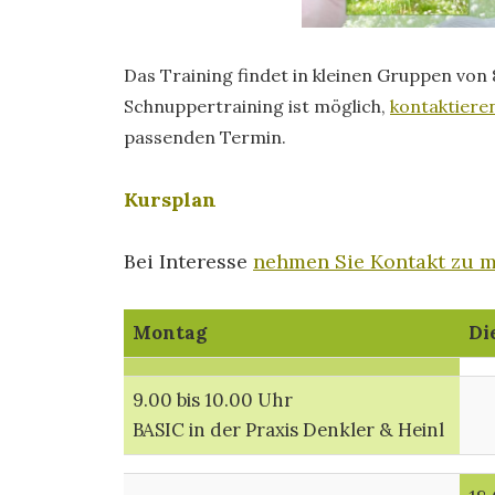
Das Training findet in kleinen Gruppen von 
Schnuppertraining ist möglich,
kontaktiere
passenden Termin.
Kursplan
Bei Interesse
nehmen Sie Kontakt zu m
Montag
Di
9.00 bis 10.00 Uhr
BASIC in der Praxis Denkler & Heinl