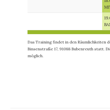
18.
MI
19
BA
Das Training findet in den Räumlichkeiten d
Binsenstraße 17, 91088 Bubenreuth statt. Di
möglich.