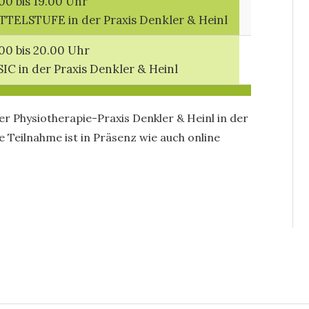
00 bis 19.00 Uhr
TTELSTUFE in der Praxis Denkler & Heinl
.00 bis 20.00 Uhr
SIC in der Praxis Denkler & Heinl
er Physiotherapie-Praxis Denkler & Heinl in der
e Teilnahme ist in Präsenz wie auch online