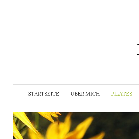
Springe
zum
Inhalt
STARTSEITE
ÜBER MICH
PILATES