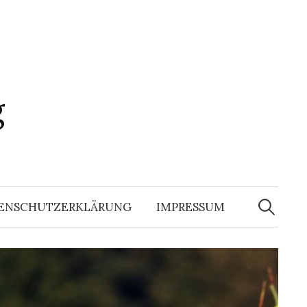
g
Suchen
nach:
ENSCHUTZERKLÄRUNG
IMPRESSUM