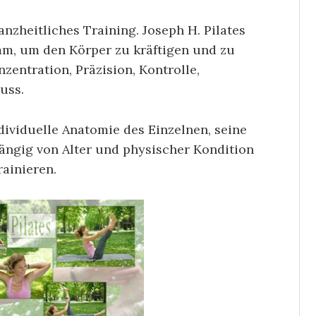
anzheitliches Training. Joseph H. Pilates
mm, um den Körper zu kräftigen und zu
zentration, Präzision, Kontrolle,
uss.
dividuelle Anatomie des Einzelnen, seine
ängig von Alter und physischer Kondition
rainieren.